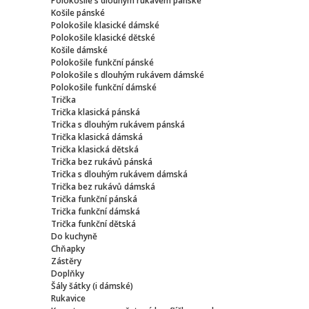
Polokošile s dlouhým rukávem pánské
Košile pánské
Polokošile klasické dámské
Polokošile klasické dětské
Košile dámské
Polokošile funkční pánské
Polokošile s dlouhým rukávem dámské
Polokošile funkční dámské
Trička
Trička klasická pánská
Trička s dlouhým rukávem pánská
Trička klasická dámská
Trička klasická dětská
Trička bez rukávů pánská
Trička s dlouhým rukávem dámská
Trička bez rukávů dámská
Trička funkční pánská
Trička funkční dámská
Trička funkční dětská
Do kuchyně
Chňapky
Zástěry
Doplňky
Šály šátky (i dámské)
Rukavice