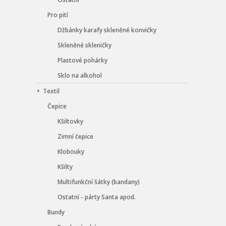
Pro pití
Džbánky karafy skleněné konvičky
Skleněné skleničky
Plastové pohárky
Sklo na alkohol
Textil
Čepice
Kšiltovky
Zimní čepice
Klobouky
Kšilty
Multifunkční šátky (bandany)
Ostatní - párty Santa apod.
Bundy