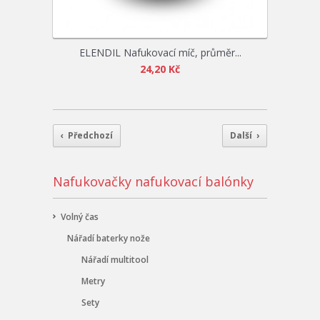
ELENDIL Nafukovací míč, průměr...
24,20 Kč
‹ Předchozí
Další ›
Nafukovačky nafukovací balónky
Volný čas
Nářadí baterky nože
Nářadí multitool
Metry
Sety