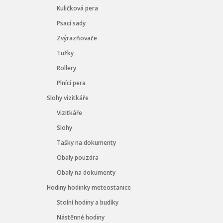
Kuličková pera
Psací sady
Zvýrazňovače
Tužky
Rollery
Plnící pera
Slohy vizitkáře
Vizitkáře
Slohy
Tašky na dokumenty
Obaly pouzdra
Obaly na dokumenty
Hodiny hodinky meteostanice
Stolní hodiny a budíky
Nástěnné hodiny