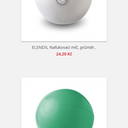
ELENDIL Nafukovací míč, průměr...
24,20 Kč