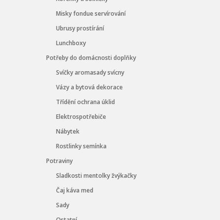
Misky fondue servírování
Ubrusy prostírání
Lunchboxy
Potřeby do domácnosti doplňky
Svíčky aromasady svícny
Vázy a bytová dekorace
Třídění ochrana úklid
Elektrospotřebiče
Nábytek
Rostlinky semínka
Potraviny
Sladkosti mentolky žvýkačky
Čaj káva med
Sady
Ostatní