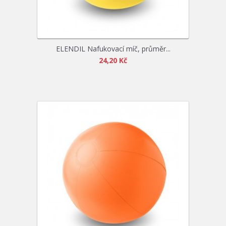
ELENDIL Nafukovací míč, průměr...
24,20 Kč