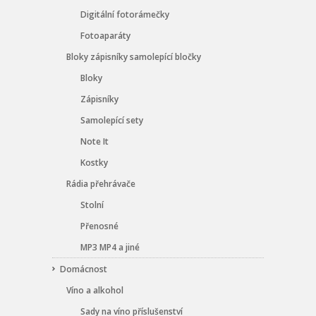
Digitální fotorámečky
Fotoaparáty
Bloky zápisníky samolepící bločky
Bloky
Zápisníky
Samolepící sety
Note It
Kostky
Rádia přehrávače
Stolní
Přenosné
MP3 MP4 a jiné
Domácnost
Víno a alkohol
Sady na víno příslušenství