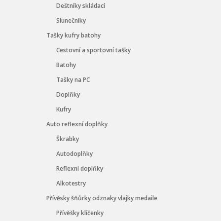
Deštníky skládací
Slunečníky
Tašky kufry batohy
Cestovní a sportovní tašky
Batohy
Tašky na PC
Doplňky
Kufry
Auto reflexní doplňky
Škrabky
Autodoplňky
Reflexní doplňky
Alkotestry
Přívěsky šňůrky odznaky vlajky medaile
Přívěšky klíčenky