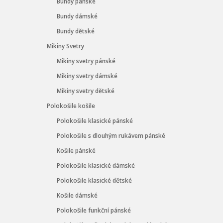
Bundy pánské
Bundy dámské
Bundy dětské
Mikiny Svetry
Mikiny svetry pánské
Mikiny svetry dámské
Mikiny svetry dětské
Polokošile košile
Polokošile klasické pánské
Polokošile s dlouhým rukávem pánské
Košile pánské
Polokošile klasické dámské
Polokošile klasické dětské
Košile dámské
Polokošile funkční pánské