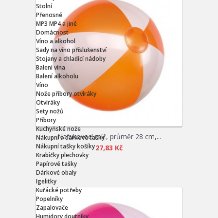
Stolní
Přenosné
MP3 MP4 a jiné
Domácnost
Víno a alkohol
Sady na víno příslušenství
Stojany a chladící nádoby
Balení vína
Balení alkoholu
Víno
Nože příbory otvíráky
Otvíráky
Sety nožů
Příbory
Kuchyňské nože
Nafukovací míč, průměr 28 cm,...
Nákupní a dárkové tašky
Nákupní tašky košíky
27,83 Kč
Krabičky plechovky
Papírové tašky
Dárkové obaly
Igelitky
Kuřácké potřeby
Popelníky
Zapalovače
Humidory doutníky