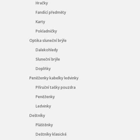
Hračky
Fandící předměty
Karty
Pokladničky
Optika sluneční brýle
Dalekohledy
Sluneční brýle
Doplňky
Peněženky kabelky ledvinky
Příruční tašky pouzdra
Peněženky
Ledvinky
Deštníky
Pláštěnky
Deštníky klasické