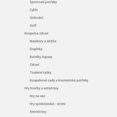
Sportovní potřeby
Cyklo
Grilování
Golf
Koupelna zdraví
Manikúry a šitíčka
Doplňky
Ručníky župany
Zdraví
Toaletní tašky
Koupelnové sady a kosmetické potřeby
Hry hračky a antistresy
Hry na ven
Hry společenské - stolní
Antristresy