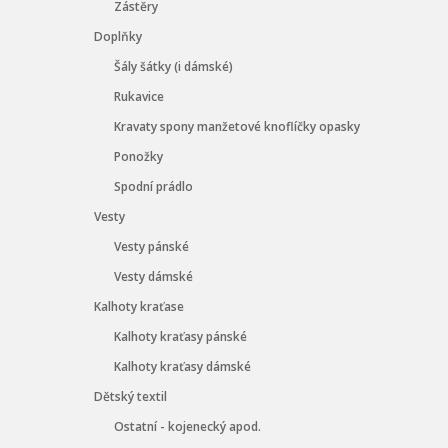
Zástěry
Doplňky
Šály šátky (i dámské)
Rukavice
Kravaty spony manžetové knoflíčky opasky
Ponožky
Spodní prádlo
Vesty
Vesty pánské
Vesty dámské
Kalhoty kraťase
Kalhoty kraťasy pánské
Kalhoty kraťasy dámské
Dětský textil
Ostatní - kojenecký apod.