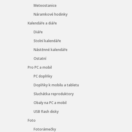
Meteostanice
Náramkové hodinky
Kalendáře a diáře
Diáře
Stolní kalendáře
Nástěnné kalendáře
Ostatní
Pro PC a mobil
PC doplňky
Doplňky k mobilu a tabletu
Sluchátka reproduktory
Obaly na PC a mobil
USB flash disky
Foto
Fotorámečky