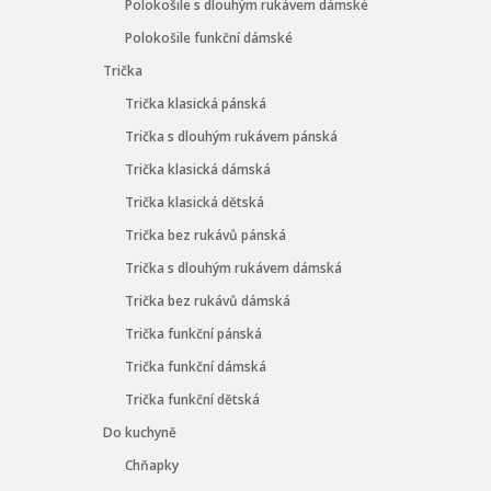
Polokošile s dlouhým rukávem dámské
Polokošile funkční dámské
Trička
Trička klasická pánská
Trička s dlouhým rukávem pánská
Trička klasická dámská
Trička klasická dětská
Trička bez rukávů pánská
Trička s dlouhým rukávem dámská
Trička bez rukávů dámská
Trička funkční pánská
Trička funkční dámská
Trička funkční dětská
Do kuchyně
Chňapky