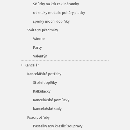
Šňůrky na krk rekl.náramky
odznaky medaile poháry placky
šperky módní doplňky
Sváteční předměty
Vánoce
Párty
Valentýn
Kancelář
Kancelářské potřeby
Stolní doplňky
Kalkulačky
Kancelářské pomůcky
kancelářské sady
Psací potřeby
Pastelky fixy kreslící soupravy