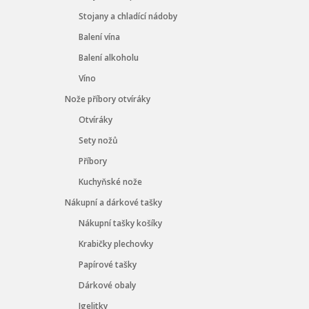
Stojany a chladící nádoby
Balení vína
Balení alkoholu
Víno
Nože příbory otvíráky
Otvíráky
Sety nožů
Příbory
Kuchyňské nože
Nákupní a dárkové tašky
Nákupní tašky košíky
Krabičky plechovky
Papírové tašky
Dárkové obaly
Igelitky