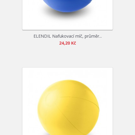
ELENDIL Nafukovací míč, průměr...
24,20 Kč