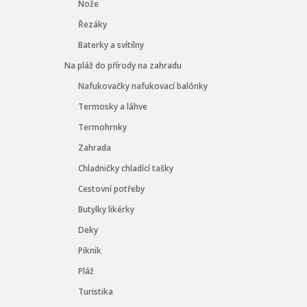
Nože
Řezáky
Baterky a svítilny
Na pláž do přírody na zahradu
Nafukovačky nafukovací balónky
Termosky a láhve
Termohrnky
Zahrada
Chladničky chladící tašky
Cestovní potřeby
Butylky likérky
Deky
Piknik
Pláž
Turistika